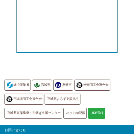
経済産業省
宮城県
石巻市
全国商工会連合会
宮城県商工会連合会
宮城県よろず支援拠点
宮城県事業承継・引継ぎ支援センター
ネットde記帳
LINE登録
お問い合わせ