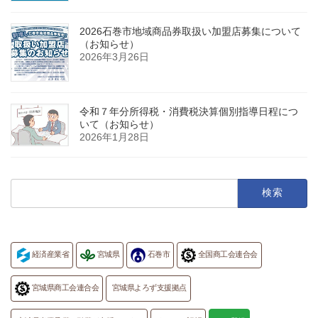
2026石巻市地域商品券取扱い加盟店募集について
（お知らせ）
2026年3月26日
令和７年分所得税・消費税決算個別指導日程につ
いて（お知らせ）
2026年1月28日
検
索:
経済産業省
宮城県
石巻市
全国商工会連合会
宮城県商工会連合会
宮城県よろず支援拠点