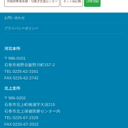
宮城県事業承継・引継ぎ支援センター
ネットde記帳
LINE登録
お問い合わせ
プライバシーポリシー
河北本所
〒986-0101
石巻市相野谷飯野川町157-2
TEL 0225-62-3161
FAX 0225-62-2742
北上支所
〒986-0202
石巻市北上町橋浦字大須215
石巻市北上保健医療センター内
TEL 0225-67-2329
FAX 0225-67-2022