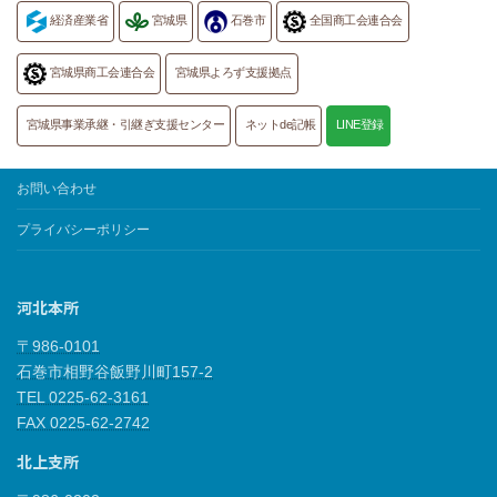
経済産業省
宮城県
石巻市
全国商工会連合会
宮城県商工会連合会
宮城県よろず支援拠点
宮城県事業承継・引継ぎ支援センター
ネットde記帳
LINE登録
お問い合わせ
プライバシーポリシー
河北本所
〒986-0101
石巻市相野谷飯野川町157-2
TEL 0225-62-3161
FAX 0225-62-2742
北上支所