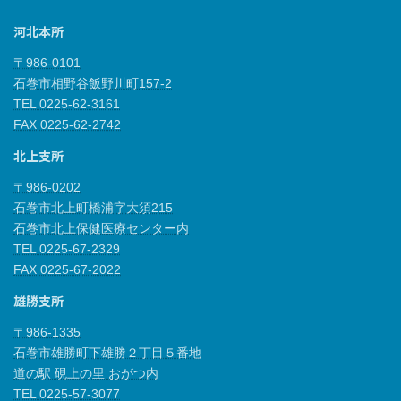
河北本所
〒986-0101
石巻市相野谷飯野川町157-2
TEL 0225-62-3161
FAX 0225-62-2742
北上支所
〒986-0202
石巻市北上町橋浦字大須215
石巻市北上保健医療センター内
TEL 0225-67-2329
FAX 0225-67-2022
雄勝支所
〒986-1335
石巻市雄勝町下雄勝２丁目５番地
道の駅 硯上の里 おがつ内
TEL 0225-57-3077