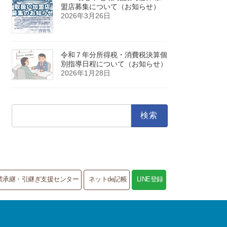
盟店募集について（お知らせ）
2026年3月26日
令和７年分所得税・消費税決算個
別指導日程について（お知らせ）
2026年1月28日
検
索:
業承継・引継ぎ支援センター
ネットde記帳
LINE登録