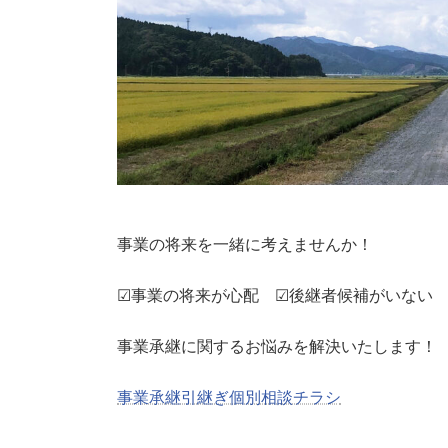
事業の将来を一緒に考えませんか！
☑事業の将来が心配 ☑後継者候補がいない
事業承継に関するお悩みを解決いたします！
事業承継引継ぎ個別相談チラシ