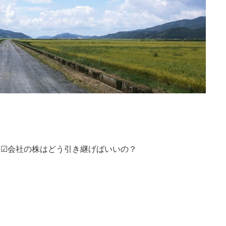
 ☑会社の株はどう引き継げばいいの？