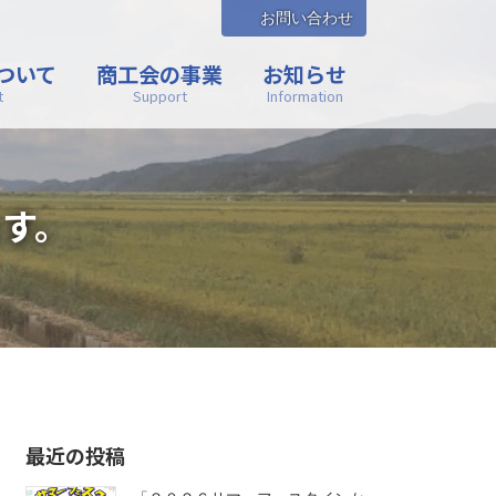
お問い合わせ
ついて
商工会の事業
お知らせ
t
Support
Information
す。
最近の投稿