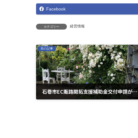
Facebook
経営情報
カテゴリー
前の記事
石巻市EC販路開拓支援補助金交付申請が開始されます。
2022年7月8日