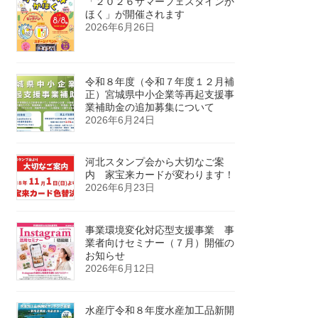
「２０２６サマーフェスタインか
ほく」が開催されます
2026年6月26日
令和８年度（令和７年度１２月補
正）宮城県中小企業等再起支援事
業補助金の追加募集について
2026年6月24日
河北スタンプ会から大切なご案
内 家宝来カードが変わります！
2026年6月23日
事業環境変化対応型支援事業 事
業者向けセミナー（７月）開催の
お知らせ
2026年6月12日
水産庁令和８年度水産加工品新開