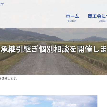
です
ホーム
商工会に
Home
Abou
業承継引継ぎ個別相談を開催しま
を開催します。