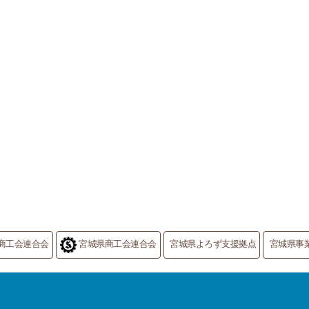
商工会連合会
宮城県商工会連合会
宮城県よろず支援拠点
宮城県事