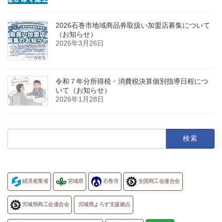
2026石巻市地域商品券取扱い加盟店募集について
（お知らせ）
2026年3月26日
令和７年分所得税・消費税決算個別指導日程につ
いて（お知らせ）
2026年1月28日
検
索:
経済産業省
宮城県
石巻市
全国商工会連合会
宮城県商工会連合会
宮城県よろず支援拠点