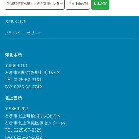
宮城県事業承継・引継ぎ支援センター
ネットde記帳
LINE登録
お問い合わせ
プライバシーポリシー
河北本所
〒986-0101
石巻市相野谷飯野川町157-2
TEL 0225-62-3161
FAX 0225-62-2742
北上支所
〒986-0202
石巻市北上町橋浦字大須215
石巻市北上保健医療センター内
TEL 0225-67-2329
FAX 0225-67-2022