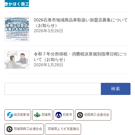
2026石巻市地域商品券取扱い加盟店募集について
（お知らせ）
2026年3月26日
令和７年分所得税・消費税決算個別指導日程につ
いて（お知らせ）
2026年1月28日
検
索:
経済産業省
宮城県
石巻市
全国商工会連合会
宮城県商工会連合会
宮城県よろず支援拠点