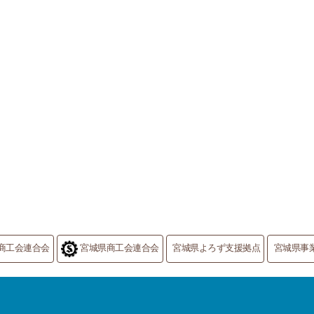
商工会連合会
宮城県商工会連合会
宮城県よろず支援拠点
宮城県事