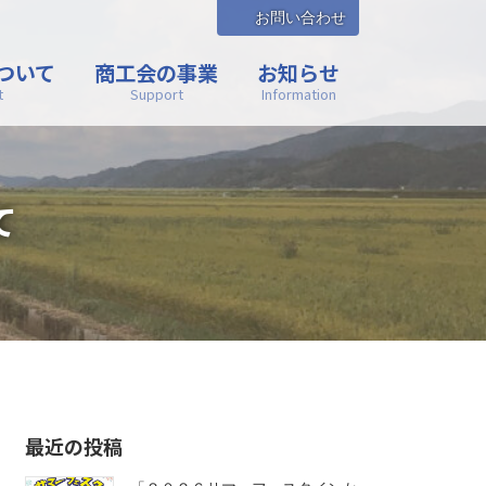
お問い合わせ
ついて
商工会の事業
お知らせ
t
Support
Information
て
最近の投稿