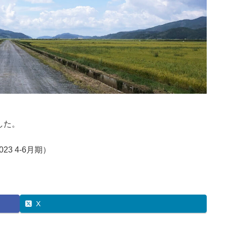
した。
023 4-6月期）
X