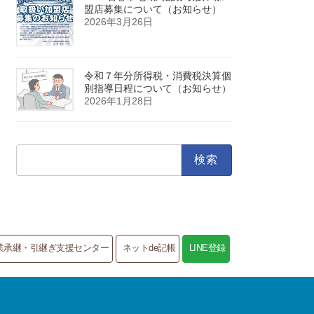
盟店募集について（お知らせ）
2026年3月26日
令和７年分所得税・消費税決算個
別指導日程について（お知らせ）
2026年1月28日
検
索:
業承継・引継ぎ支援センター
ネットde記帳
LINE登録