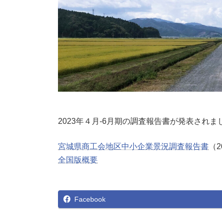
2023年４月-6月期の調査報告書が発表されま
宮城県商工会地区中小企業景況調査報告書
（2
全国版概要
Facebook