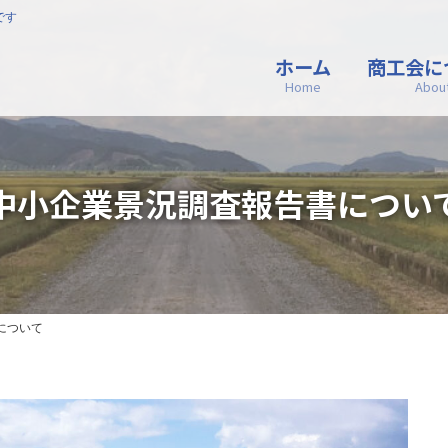
です
ホーム
商工会に
Home
Abou
中小企業景況調査報告書につい
について