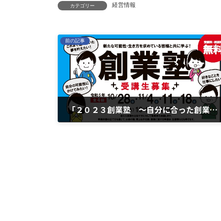
経営情報
カテゴリー
前の記事
「２０２３創業塾 ～自分に合った創業という生き方～」の開催について 受講生募集
2023年9月8日