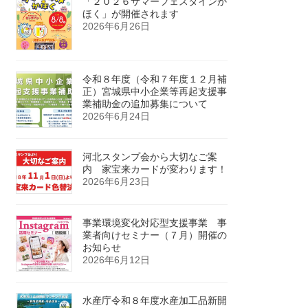
「２０２６サマーフェスタインか
ほく」が開催されます
2026年6月26日
令和８年度（令和７年度１２月補
正）宮城県中小企業等再起支援事
業補助金の追加募集について
2026年6月24日
河北スタンプ会から大切なご案
内 家宝来カードが変わります！
2026年6月23日
事業環境変化対応型支援事業 事
業者向けセミナー（７月）開催の
お知らせ
2026年6月12日
水産庁令和８年度水産加工品新開