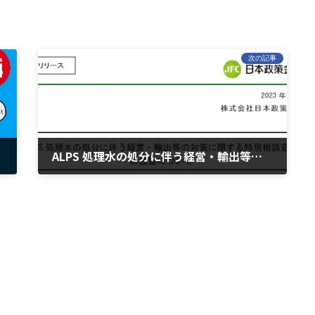
次の記事
ALPS 処理水の処分に伴う経営・輸出等の対策に関する特別相談窓口の設置について
2023年9月8日