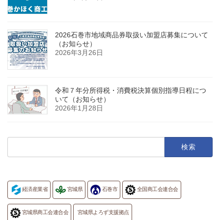
2026石巻市地域商品券取扱い加盟店募集について
（お知らせ）
2026年3月26日
令和７年分所得税・消費税決算個別指導日程につ
いて（お知らせ）
2026年1月28日
検
索:
経済産業省
宮城県
石巻市
全国商工会連合会
宮城県商工会連合会
宮城県よろず支援拠点