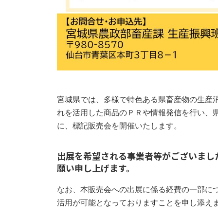
宮城県では、多様で特色ある県畜産物の生産
れを活用した商品のＰＲや情報発信を行い、
に、標記販売会を開催いたします。
出展を希望される事業者等がございまし
願い申し上げます。
なお、本販売会への出展に係る経費の一部に
活用が可能となっておりますことを申し添え