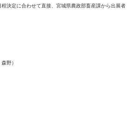
程決定に合わせて直接、宮城県農政部畜産課から出展者
：森野）