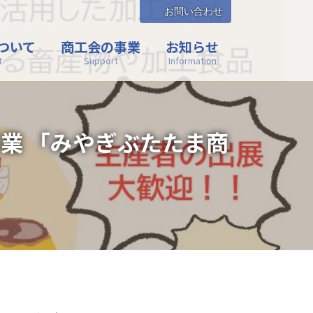
お問い合わせ
ついて
商工会の事業
お知らせ
t
Support
Information
業 「みやぎぶたたま商