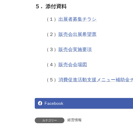
５．添付資料
（１）
出展者募集チラシ
（２）
販売会出展希望票
（３）
販売会実施要項
（４）
販売会会場図
（５）
消費促進活動支援メニュー補助金
Facebook
経営情報
カテゴリー