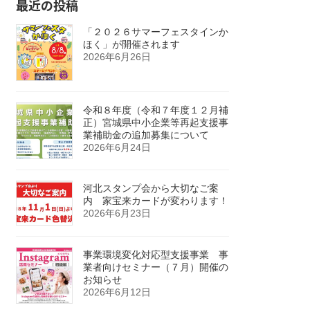
最近の投稿
「２０２６サマーフェスタインか
ほく」が開催されます
2026年6月26日
令和８年度（令和７年度１２月補
正）宮城県中小企業等再起支援事
業補助金の追加募集について
2026年6月24日
河北スタンプ会から大切なご案
内 家宝来カードが変わります！
2026年6月23日
事業環境変化対応型支援事業 事
業者向けセミナー（７月）開催の
お知らせ
2026年6月12日