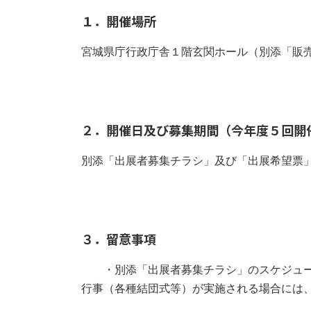
１．開催場所
宮城県庁行政庁舎１階玄関ホール（別添「販
２．開催日及び募集期間（今年度５回開
別添「出展者募集チラシ」及び「出展希望票
３．留意事項
・別添「出展者募集チラシ」のスケジュー
行事（各種結団式等）が実施される場合には