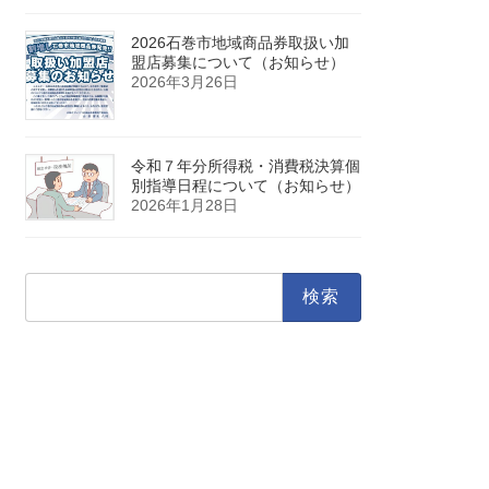
2026石巻市地域商品券取扱い加
盟店募集について（お知らせ）
2026年3月26日
令和７年分所得税・消費税決算個
別指導日程について（お知らせ）
2026年1月28日
検
索: