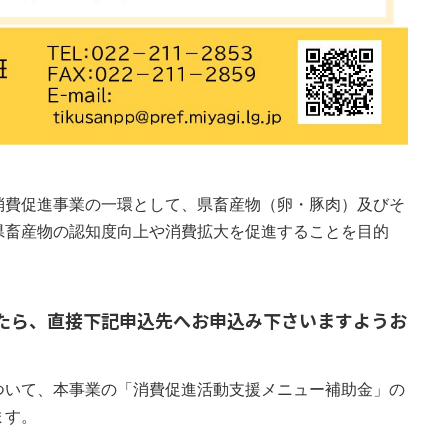
消費促進事業の一環として、県畜産物（卵・豚肉）及びそ
県畜産物の認知度向上や消費拡大を促進することを目的
たら、直接下記申込先へお申込み下さいますようお
ついて、本事業の「消費促進活動支援メニュー補助金」の
ます。