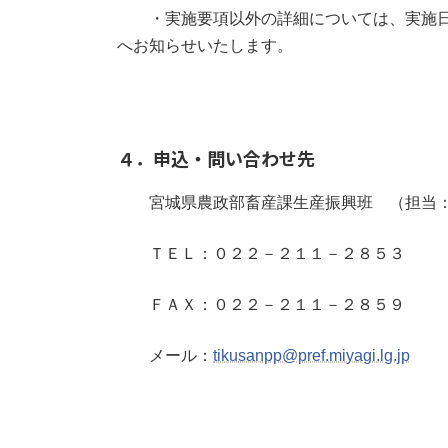
・実施要項以外の詳細については、実施日
へお知らせいたします。
４．申込・問い合わせ先
宮城県農政部畜産課生産振興班 （担当
ＴＥＬ：０２２－２１１－２８５３
ＦＡＸ：０２２－２１１－２８５９
メール：
tikusanpp@pref.miyagi.lg.jp