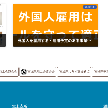
次の記事
外国人を雇用する・雇用予定のある事業主の皆様へ
2024年6月18日
商工会連合会
宮城県商工会連合会
宮城県よろず支援拠点
宮城県事
北上支所
雄