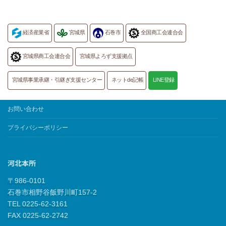
経済産業省
宮城県
石巻市
全国商工会連合会
宮城県商工会連合会
宮城県よろず支援拠点
宮城県事業承継・引継ぎ支援センター
ネットde記帳
LINE登録
お問い合わせ
プライバシーポリシー
河北本所
〒986-0101
石巻市相野谷飯野川町157-2
TEL 0225-62-3161
FAX 0225-62-2742