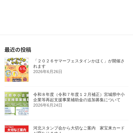
生成AI仕事活用術セミナー ～ゼロから始めるChatGPTのビジネス活用で業務を最適化～
2024年10月25日
最近の投稿
「２０２６サマーフェスタインかほく」が開催さ
れます
2026年6月26日
令和８年度（令和７年度１２月補正）宮城県中小
企業等再起支援事業補助金の追加募集について
2026年6月24日
河北スタンプ会から大切なご案内 家宝来カード