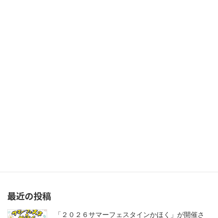
令和７年度 新商品モニタリング調査事業実施について（お知らせ）
2025年10月7日
次の記事
2025 北上にっこりまつりが開催されます
2025年10月17日
最近の投稿
「２０２６サマーフェスタインかほく」が開催さ