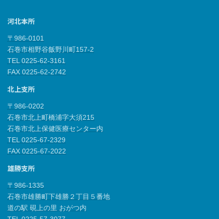
河北本所
〒986-0101
石巻市相野谷飯野川町157-2
TEL 0225-62-3161
FAX 0225-62-2742
北上支所
〒986-0202
石巻市北上町橋浦字大須215
石巻市北上保健医療センター内
TEL 0225-67-2329
FAX 0225-67-2022
雄勝支所
〒986-1335
石巻市雄勝町下雄勝２丁目５番地
道の駅 硯上の里 おがつ内