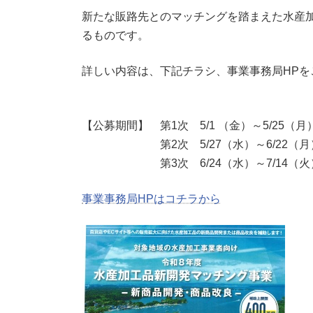
新たな販路先とのマッチングを踏まえた水産
るものです。
詳しい内容は、下記チラシ、事業事務局HPを
【公募期間】 第1次 5/1 （金）～5/25（月
第2次 5/27（水）～6/22（月
第3次 6/24（水）～7/14（火
事業事務局HPはコチラから