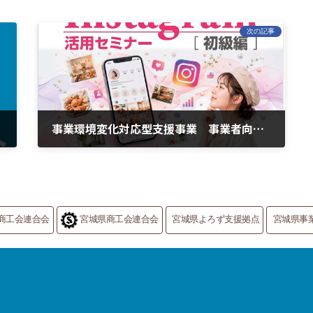
次の記事
事業環境変化対応型支援事業 事業者向けセミナー（７月）開催のお知らせ
2026年6月12日
商工会連合会
宮城県商工会連合会
宮城県よろず支援拠点
宮城県事