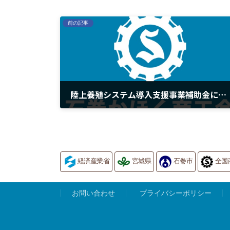
前の記事
陸上養殖システム導入支援事業補助金について
2026年5月14日
経済産業省
宮城県
石巻市
全国
お問い合わせ
プライバシーポリシー