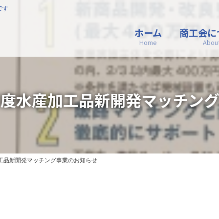
です
ホーム
商工会に
Home
Abou
年度水産加工品新開発マッチング
工品新開発マッチング事業のお知らせ