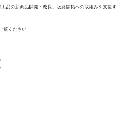
加工品の新商品開発・改良、販路開拓への取組みを支援す
ご覧ください
）
）
）