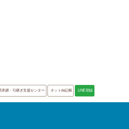
業承継・引継ぎ支援センター
ネットde記帳
LINE登録