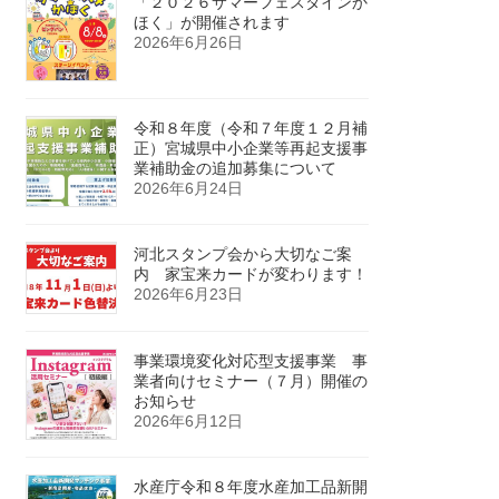
「２０２６サマーフェスタインか
ほく」が開催されます
2026年6月26日
令和８年度（令和７年度１２月補
正）宮城県中小企業等再起支援事
業補助金の追加募集について
2026年6月24日
河北スタンプ会から大切なご案
内 家宝来カードが変わります！
2026年6月23日
事業環境変化対応型支援事業 事
業者向けセミナー（７月）開催の
お知らせ
2026年6月12日
水産庁令和８年度水産加工品新開