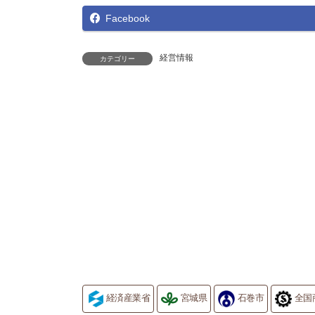
Facebook
経営情報
カテゴリー
経済産業省
宮城県
石巻市
全国