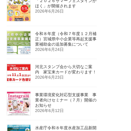
「２０２６サマーフェスタインか
ほく」が開催されます
2026年6月26日
令和８年度（令和７年度１２月補
正）宮城県中小企業等再起支援事
業補助金の追加募集について
2026年6月24日
河北スタンプ会から大切なご案
内 家宝来カードが変わります！
2026年6月23日
事業環境変化対応型支援事業 事
業者向けセミナー（７月）開催の
お知らせ
2026年6月12日
水産庁令和８年度水産加工品新開