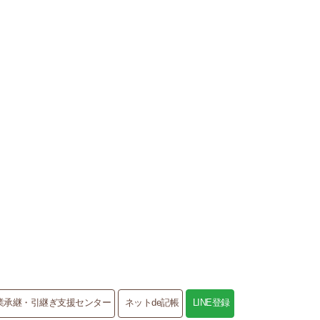
業承継・引継ぎ支援センター
ネットde記帳
LINE登録